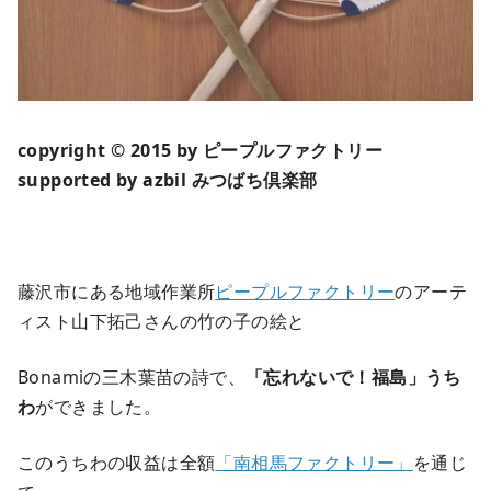
copyright © 2015 by ピープルファクトリー
supported by azbil みつばち倶楽部
藤沢市にある地域作業所
ピープルファクトリー
のアーテ
ィスト山下拓己さんの竹の子の絵と
Bonamiの三木葉苗の詩で、
「忘れないで！福島」うち
わ
ができました。
このうちわの収益は全額
「南相馬ファクトリー」
を通じ