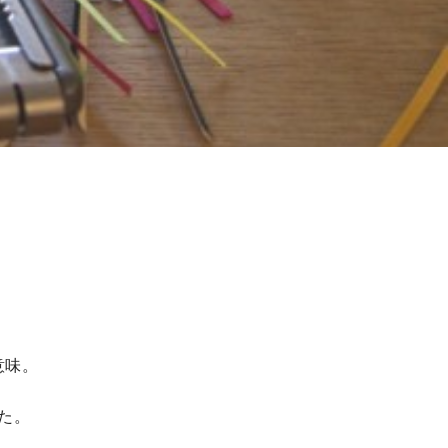
意味。
た。