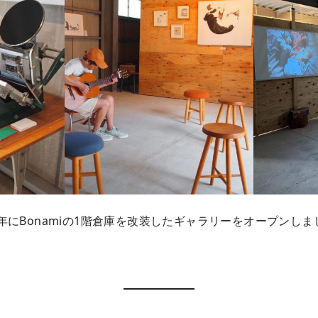
21年にBonamiの1階倉庫を改装したギャラリーをオープンしま