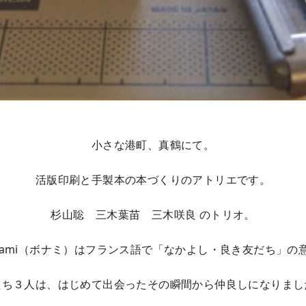
小さな港町、真鶴にて。
活版印刷と手製本の本づくりのアトリエです。
杉山聡 三木葉苗 三木咲良 のトリオ。
n ami（ボナミ）はフランス語で「なかよし・良き友だち」の
たち３人は、はじめて出会ったその瞬間から仲良しになりまし