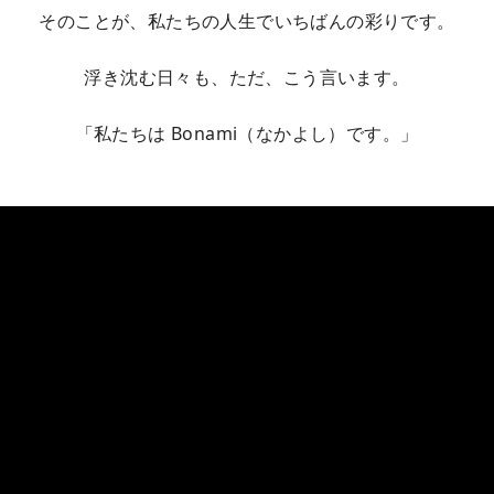
そのことが、私たちの人生でいちばんの彩りです。
浮き沈む日々も、ただ、こう言います。
「私たちは Bonami（なかよし）です。」