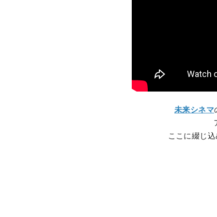
未来シネマ
ここに綴じ込