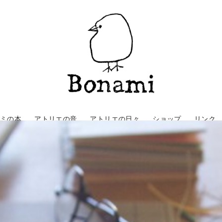
ナミの本
アトリエの音
アトリエの日々
ショップ
リンク