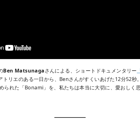
の
Ben Matsunaga
さんによる、ショートドキュメンタリー
アトリエのある一日から、Benさんがすくいあげた12分52秒
められた「Bonami」を、私たちは本当に大切に、愛おしく