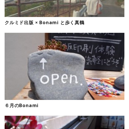
クルミド出版 × Bonami と歩く真鶴
６月のBonami