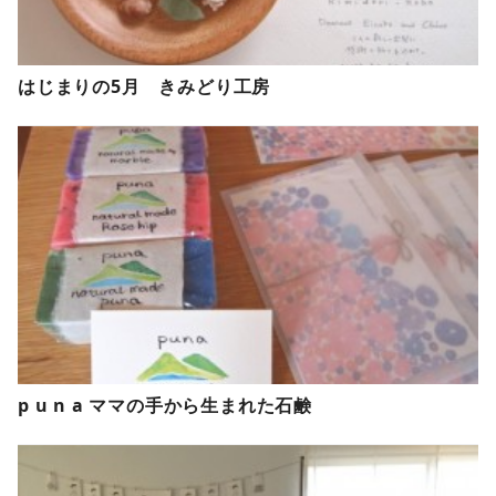
はじまりの5月 きみどり工房
p u n a ママの手から生まれた石鹸