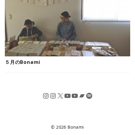
５月のBonami
Instagram
Instagram
X
YouTube
YouTube
Bandcamp
Spotify
© 2026
Bonami